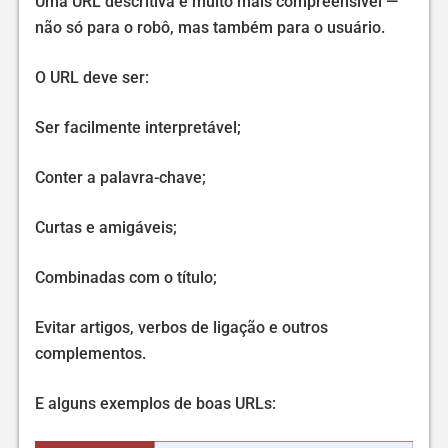
Uma URL descritiva é muito mais compreensível —
não só para o robô, mas também para o usuário.
O URL deve ser:
Ser facilmente interpretável;
Conter a palavra-chave;
Curtas e amigáveis;
Combinadas com o título;
Evitar artigos, verbos de ligação e outros
complementos.
E alguns exemplos de boas URLs: