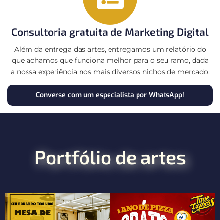
Consultoria gratuita de Marketing Digital
Além da entrega das artes, entregamos um relatório do
que achamos que funciona melhor para o seu ramo, dada
a nossa experiência nos mais diversos nichos de mercado.
Converse com um especialista por WhatsApp!
Portfólio de artes