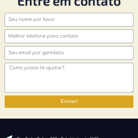
Entre em contato
Enviar!