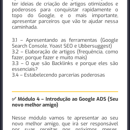
ter ideias de criação de artigos otimizados e
poderosos para conquistar rapidamente o
topo do Google, e o mais importante,
apresentar parceiros que vão te ajudar nessa
caminhada.
3.1 – Apresentando as ferramentas (Google
Search Console, Yoast SEO e Ubbersuggest)
3.2 – Elaboração de artigos (frequência, como
fazer, porque fazer e muito mais)
3.3 – O que são Backlinks e porque eles são
essenciais?
3.4 – Estabelecendo parcerias poderosas
✅ Módulo 4 – Introdução ao Google ADS (Seu
novo melhor amigo)
Nesse módulo vamos te apresentar ao seu
novo melhor amigo, que irá ser responsável
por suas receitas nos próximos meses.