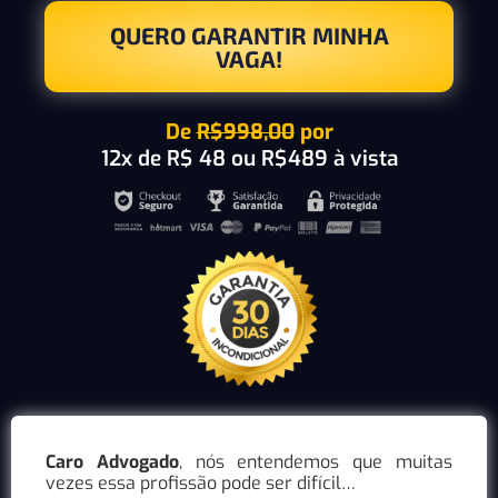
QUERO GARANTIR MINHA
VAGA!
De
R$998,00
por
12x de R$ 48 ou R$489 à vista
Caro Advogado
, nós entendemos que muitas
vezes essa profissão pode ser difícil…