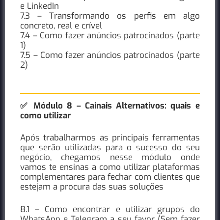
e LinkedIn
7.3 – Transformando os perfis em algo
concreto, real e crível
7.4 – Como fazer anúncios patrocinados (parte
1)
7.5 – Como fazer anúncios patrocinados (parte
2)
✅ Módulo 8 – Cainais Alternativos: quais e
como utilizar
Após trabalharmos as principais ferramentas
que serão utilizadas para o sucesso do seu
negócio, chegamos nesse módulo onde
vamos te ensinas a como utilizar plataformas
complementares para fechar com clientes que
estejam a procura das suas soluções
8.1 – Como encontrar e utilizar grupos do
WhatsApp e Telegram a seu favor (Sem fazer