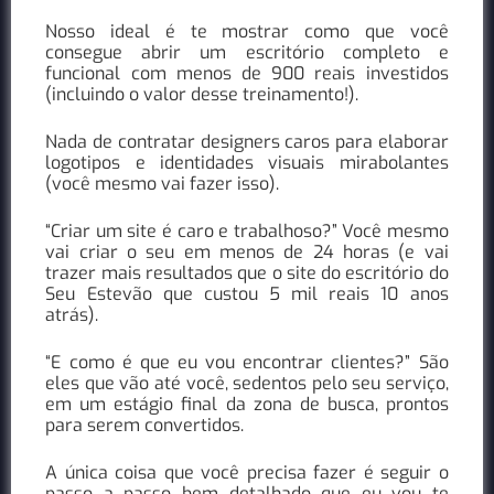
Nosso ideal é te mostrar como que você
consegue abrir um escritório completo e
funcional com menos de 900 reais investidos
(incluindo o valor desse treinamento!).
Nada de contratar designers caros para elaborar
logotipos e identidades visuais mirabolantes
(você mesmo vai fazer isso).
“Criar um site é caro e trabalhoso?” Você mesmo
vai criar o seu em menos de 24 horas (e vai
trazer mais resultados que o site do escritório do
Seu Estevão que custou 5 mil reais 10 anos
atrás).
“E como é que eu vou encontrar clientes?” São
eles que vão até você, sedentos pelo seu serviço,
em um estágio final da zona de busca, prontos
para serem convertidos.
A única coisa que você precisa fazer é seguir o
passo a passo bem detalhado que eu vou te