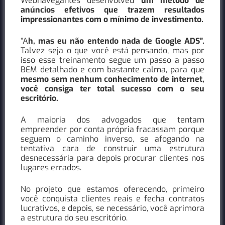
Webnavegantes desenvolveu
um método de
anúncios efetivos que trazem resultados
impressionantes com o mínimo de investimento.
“A
h, mas eu não entendo nada de Google ADS”.
Talvez seja o que você está pensando, mas por
isso esse treinamento segue um passo a passo
BEM detalhado e com bastante calma, para que
mesmo sem nenhum conhecimento de internet,
você consiga ter total sucesso com o seu
escritório.
A maioria dos advogados que tentam
empreender por conta própria fracassam porque
seguem o caminho inverso, se afogando na
tentativa cara de construir uma estrutura
desnecessária para depois procurar clientes nos
lugares errados.
No projeto que estamos oferecendo, primeiro
você conquista clientes reais e fecha contratos
lucrativos, e depois, se necessário, você aprimora
a estrutura do seu escritório.