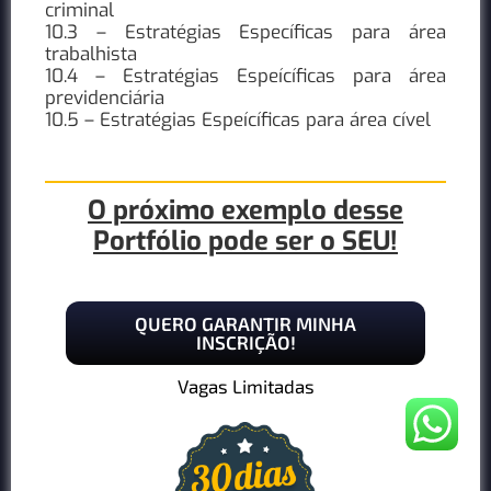
criminal
10.3 – Estratégias Específicas para área
trabalhista
10.4 – Estratégias Espeícíficas para área
previdenciária
10.5 – Estratégias Espeícíficas para área cível
O próximo exemplo desse
Portfólio pode ser o SEU!
QUERO GARANTIR MINHA
INSCRIÇÃO!
Vagas Limitadas