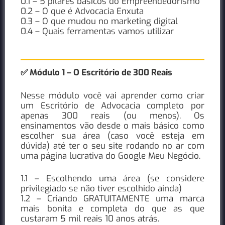
0.1 – 5 pilares básicos do Empreendedorismo
0.2 – O que é Advocacia Enxuta
0.3 – O que mudou no marketing digital
0.4 – Quais ferramentas vamos utilizar
✅
Módulo 1 – O Escritório de 300 Reais
Nesse módulo você vai aprender como criar
um Escritório de Advocacia completo por
apenas 300 reais (ou menos). Os
ensinamentos vão desde o mais básico como
escolher sua área (caso você esteja em
dúvida) até ter o seu site rodando no ar com
uma página lucrativa do Google Meu Negócio.
1.1 – Escolhendo uma área (se considere
privilegiado se não tiver escolhido ainda)
1.2 – Criando GRATUITAMENTE uma marca
mais bonita e completa do que as que
custaram 5 mil reais 10 anos atrás.