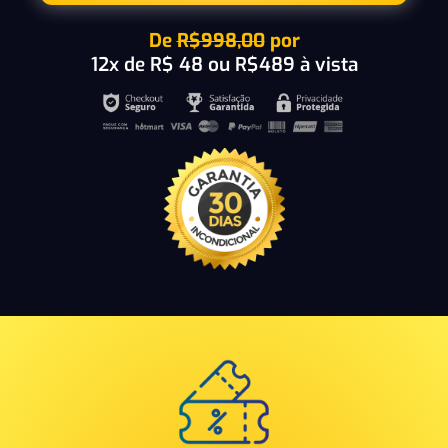
De
R$998,00
por
12x de R$ 48 ou R$489 à vista