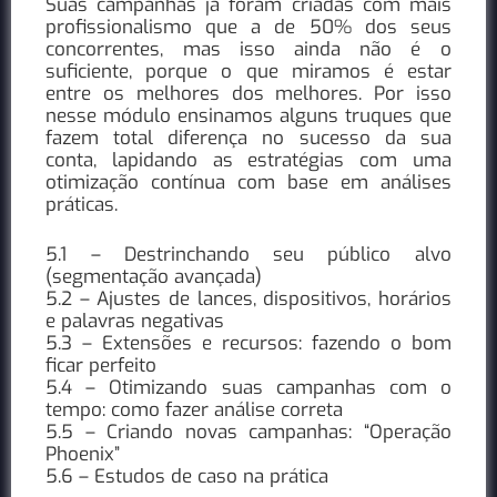
Suas campanhas já foram criadas com mais
profissionalismo que a de 50% dos seus
concorrentes, mas isso ainda não é o
suficiente, porque o que miramos é estar
entre os melhores dos melhores. Por isso
nesse módulo ensinamos alguns truques que
fazem total diferença no sucesso da sua
conta, lapidando as estratégias com uma
otimização contínua com base em análises
práticas.
5.1 – Destrinchando seu público alvo
(segmentação avançada)
5.2 – Ajustes de lances, dispositivos, horários
e palavras negativas
5.3 – Extensões e recursos: fazendo o bom
ficar perfeito
5.4 – Otimizando suas campanhas com o
tempo: como fazer análise correta
5.5 – Criando novas campanhas: “Operação
Phoenix”
5.6 – Estudos de caso na prática