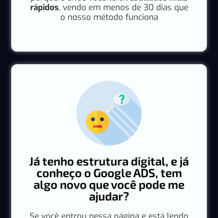
rápidos
, vendo em menos de 30 dias que
o nosso método funciona
Já tenho estrutura digital, e já
conheço o Google ADS, tem
algo novo que você pode me
ajudar?
Se você entrou nessa página e está lendo