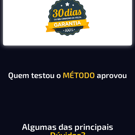
Quem testou o
MÉTODO
aprovou
Algumas das principais
Dúvidas?