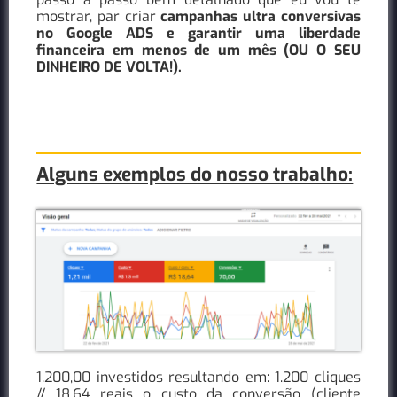
mostrar, par criar
campanhas ultra conversivas
no Google ADS e garantir uma liberdade
financeira em menos de um mês (OU O SEU
DINHEIRO DE VOLTA!).
Alguns exemplos do nosso trabalho:
1.200,00 investidos resultando em: 1.200 cliques
// 18,64 reais o custo da conversão (cliente