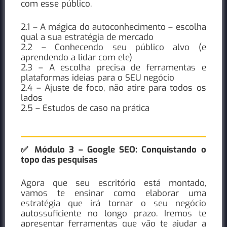
com esse público.
2.1 – A mágica do autoconhecimento – escolha
qual a sua estratégia de mercado
2.2 – Conhecendo seu público alvo (e
aprendendo a lidar com ele)
2.3 – A escolha precisa de ferramentas e
plataformas ideias para o SEU negócio
2.4 – Ajuste de foco, não atire para todos os
lados
2.5 – Estudos de caso na prática
✅
Módulo 3 – Google SEO: Conquistando o
topo das pesquisas
Agora que seu escritório está montado,
vamos te ensinar como elaborar uma
estratégia que irá tornar o seu negócio
autossuficiente no longo prazo. Iremos te
apresentar ferramentas que vão te ajudar a